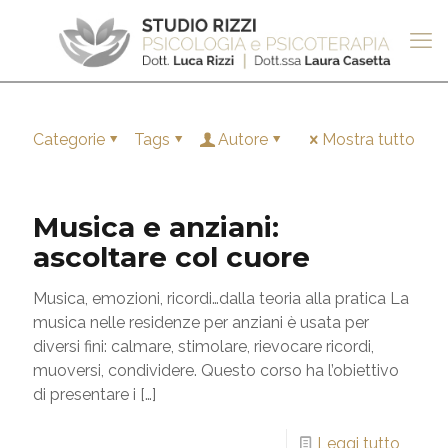
Categorie
Tags
Autore
Mostra tutto
Musica e anziani:
ascoltare col cuore
Musica, emozioni, ricordi…dalla teoria alla pratica La
musica nelle residenze per anziani è usata per
diversi fini: calmare, stimolare, rievocare ricordi,
muoversi, condividere. Questo corso ha l’obiettivo
di presentare i
[…]
Leggi tutto