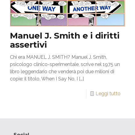
Manuel J. Smith e i diritti
assertivi
Chi era MANUEL J. SMITH? Manuel J. Smith,
psicologo clinico-sperimentale, scrive nel 1975 un
libro leggendario che venderà poi due milioni di
copie: il titolo, When I Say No, I
[…]
Leggi tutto
Social