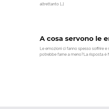
altrettanto
[…]
A cosa servono le 
Le emozioni ci fanno spesso soffrire e
potrebbe farne a meno?La risposta è 