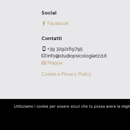
Social
Facebook
Contatti
+39 3292169795
info@studiopsicologiarizzi.it
Mappa
Cookie e Privacy Policy
Utilizziamo i cookie per essere sicuri che tu possa avere la miglior
© 2016 Studio Psicologia Rizzi. |