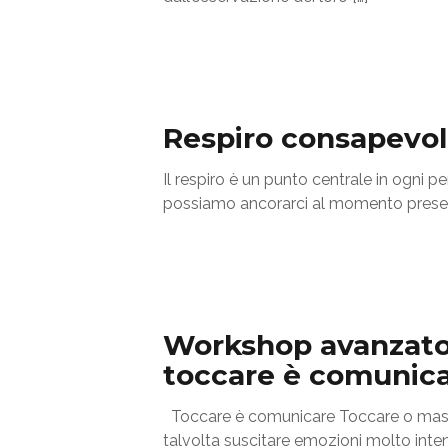
Respiro consapevol
Il respiro è un punto centrale in ogni pe
possiamo ancorarci al momento presen
Workshop avanzato 
toccare è comunic
Toccare è comunicare Toccare o massa
talvolta suscitare emozioni molto inten