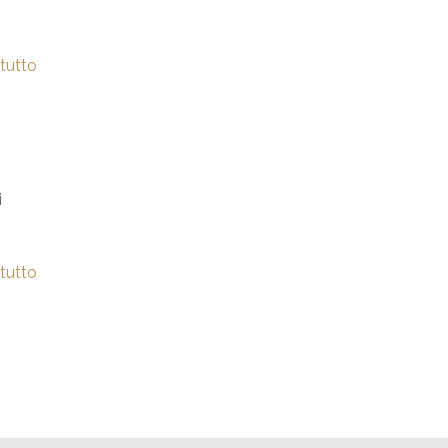
tutto
i
tutto