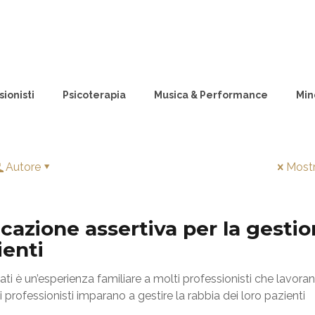
ionisti
Psicoterapia
Musica & Performance
Min
Autore
Mostr
azione assertiva per la gesti
ienti
i è un’esperienza familiare a molti professionisti che lavoran
professionisti imparano a gestire la rabbia dei loro pazienti