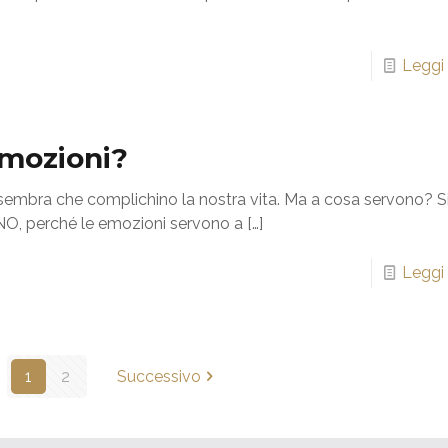
Leggi 
emozioni?
 sembra che complichino la nostra vita. Ma a cosa servono? S
NO, perché le emozioni servono a
[…]
Leggi 
1
2
Successivo