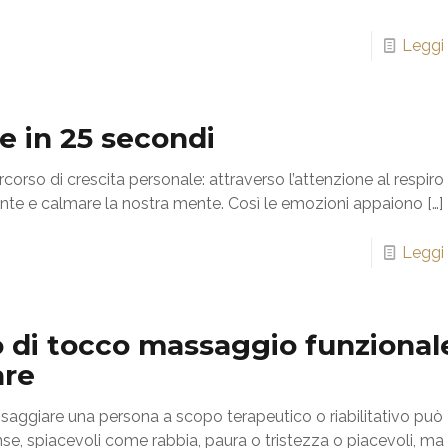
Leggi 
e in 25 secondi
rcorso di crescita personale: attraverso l’attenzione al respiro
te e calmare la nostra mente. Così le emozioni appaiono
[…]
Leggi 
di tocco massaggio funzional
are
ggiare una persona a scopo terapeutico o riabilitativo può
se, spiacevoli come rabbia, paura o tristezza o piacevoli, ma