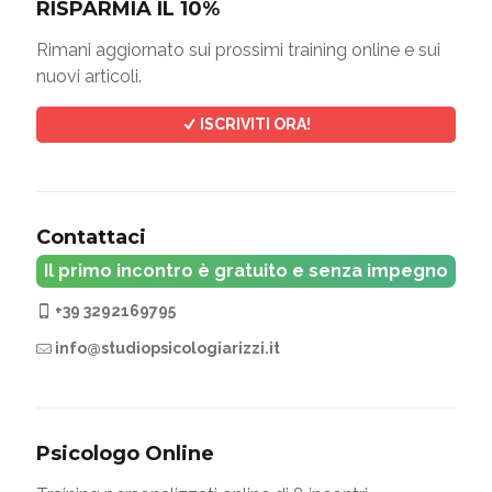
RISPARMIA IL 10%
Rimani aggiornato sui prossimi training online e sui
nuovi articoli.
ISCRIVITI ORA!
Contattaci
Il primo incontro è gratuito e senza impegno
+39 3292169795
info@studiopsicologiarizzi.it
Psicologo Online