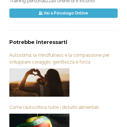
Training personalizzati online di 8 incontri
Vai a Psicologo Online
Potrebbe interessarti
Autostima: la mindfulness e la compassione per
sviluppare coraggio, gentilezza e forza
Come l’autocritica nutre i disturbi alimentari