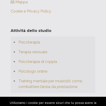
Mappa
Cookie e Privacy Policy
Attività dello studio
Psicoterapia
Terapia sessuale
Psicoterapia di coppia
Psicologo online
Training mentale per musicisti: come
combattere l’ansia da prestazione
Utilizziamo i cookie per essere sicuri che tu possa avere la