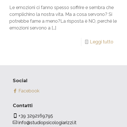
Le emozioni ci fanno spesso soffrire e sembra che
complichino la nostra vita. Ma a cosa servono? Si
potrebbe farne a meno?La risposta è NO, perché le
emozioni servono a
[…]
Leggi tutto
Social
Facebook
Contatti
+39 3292169795
info@studiopsicologiarizzi.it