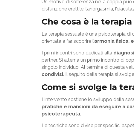
Un motivo di sofferenza nella coppia può 
disfunzione erettile, l’anorgasmia, l’eiacul
Che cosa è la terapia
La terapia sessuale è una psicoterapia di 
orientata a far scoprire l’
armonia fisica, 
I primi incontri sono dedicati alla
diagnos
partner. Si alterna un primo incontro di c
singolo individuo. Al termine di questa va
condivisi
. Il seguito della terapia si svol
Come si svolge la ter
L’intervento sostiene lo sviluppo della ses
pratiche e mansioni da eseguire a ca
psicoterapeuta.
Le tecniche sono divise per specifici asp