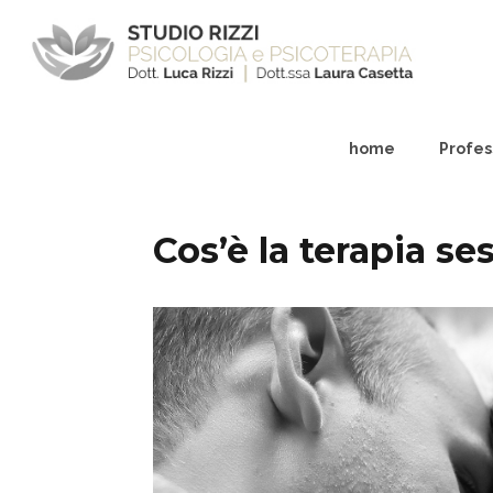
home
Profess
Cos’è la terapia se