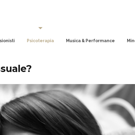
ionisti
Psicoterapia
Musica & Performance
Min
ssuale?