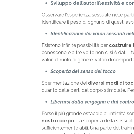
Sviluppo dell’autoriflessività e 
Osservare l’esperienza sessuale nelle part
Identificare il peso di ognuno di questi aspe
Identificazione dei valori sessuali ne
Esistono infinite possibilità per
costruire 
conoscono e altre volte non ci si è dati il
valori di ruolo di genere, valori di compor
Scoperta del senso del tocco
Sperimentazione dei
diversi modi di to
quanto dalle parti del corpo stimolate. Pe
Liberarsi dalla vergogna e dal control
Forse il più grande ostacolo all’intimità so
nostro corpo
. La scoperta della sessuali
sufficientemente abili. Una parte del trai