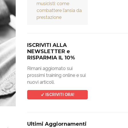
musicisti: come
combattere l’ansia da
prestazione
ISCRIVITI ALLA
NEWSLETTER e
RISPARMIA IL 10%
Rimani aggiornato sui
prossimi training online e sui
nuovi articoli.
ISCRIVITI ORA!
Ultimi Aggiornamenti