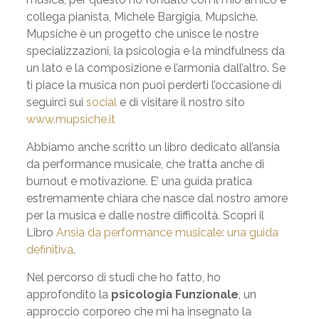
collega pianista, Michele Bargigia, Mupsiche.
Mupsiche è un progetto che unisce le nostre
specializzazioni, la psicologia e la mindfulness da
un lato e la composizione e l’armonia dall’altro. Se
ti piace la musica non puoi perderti l’occasione di
seguirci sui
social
e di visitare il nostro sito
www.mupsiche.it
Abbiamo anche scritto un libro dedicato all’ansia
da performance musicale, che tratta anche di
burnout e motivazione. E’ una guida pratica
estremamente chiara che nasce dal nostro amore
per la musica e dalle nostre difficoltà. Scopri il
Libro
Ansia da performance musicale: una guida
definitiva
.
Nel percorso di studi che ho fatto, ho
approfondito la
psicologia Funzionale
, un
approccio corporeo che mi ha insegnato la