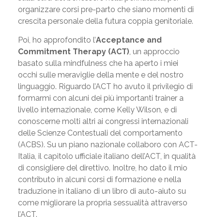
organizzare corsi pre-parto che siano momenti di
crescita personale della futura coppia genitoriale.
Poi, ho approfondito l’
Acceptance and
Commitment Therapy (ACT)
, un approccio
basato sulla mindfulness che ha aperto i miei
occhi sulle meraviglie della mente e del nostro
linguaggio. Riguardo l’ACT ho avuto il privilegio di
formarmi con alcuni dei più importanti trainer a
livello internazionale, come Kelly Wilson, e di
conoscerne molti altri ai congressi internazionali
delle Scienze Contestuali del comportamento
(ACBS). Su un piano nazionale collaboro con ACT-
Italia, il capitolo ufficiale italiano dell’ACT, in qualità
di consigliere del direttivo. Inoltre, ho dato il mio
contributo in alcuni corsi di formazione e nella
traduzione in italiano di un libro di auto-aiuto su
come migliorare la propria sessualità attraverso
l’ACT.