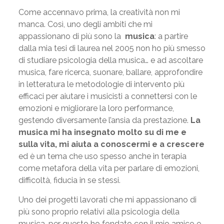
Come accennavo prima, la creatività non mi
manca. Così, uno degli ambiti che mi
appassionano di più sono la
musica
: a partire
dalla mia tesi di laurea nel 2005 non ho più smesso
di studiare psicologia della musica… e ad ascoltare
musica, fare ricerca, suonare, ballare, approfondire
in letteratura le metodologie di intervento più
efficaci per aiutare i musicisti a connettersi con le
emozioni e migliorare la loro performance,
gestendo diversamente l’ansia da prestazione.
La
musica mi ha insegnato molto su di me e
sulla vita, mi aiuta a conoscermi e a crescere
ed è un tema che uso spesso anche in terapia
come metafora della vita per parlare di emozioni,
difficoltà, fiducia in se stessi.
Uno dei progetti lavorati che mi appassionano di
più sono proprio relativi alla psicologia della
musica, per questo ho fondato con il mio amico e