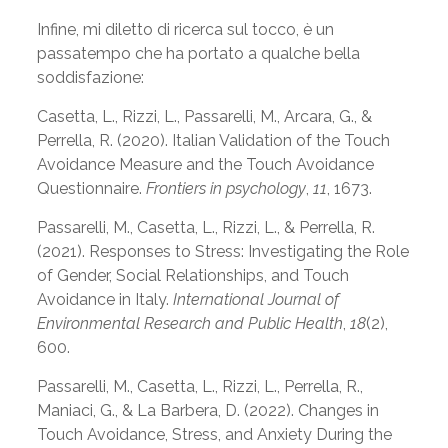
Infine, mi diletto di ricerca sul tocco, è un
passatempo che ha portato a qualche bella
soddisfazione:
Casetta, L., Rizzi, L., Passarelli, M., Arcara, G., &
Perrella, R. (2020). Italian Validation of the Touch
Avoidance Measure and the Touch Avoidance
Questionnaire.
Frontiers in psychology
,
11
, 1673.
Passarelli, M., Casetta, L., Rizzi, L., & Perrella, R.
(2021). Responses to Stress: Investigating the Role
of Gender, Social Relationships, and Touch
Avoidance in Italy.
International Journal of
Environmental Research and Public Health
,
18
(2),
600.
Passarelli, M., Casetta, L., Rizzi, L., Perrella, R.,
Maniaci, G., & La Barbera, D. (2022). Changes in
Touch Avoidance, Stress, and Anxiety During the