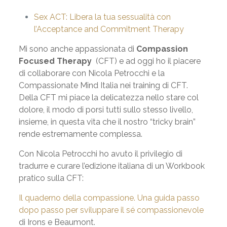
Sex ACT:
Libera la tua sessualità con
l’Acceptance and Commitment Therapy
Mi sono anche appassionata di
Compassion
Focused Therapy
(CFT) e ad oggi ho il piacere
di collaborare con Nicola Petrocchi e la
Compassionate Mind Italia nei training di CFT.
Della CFT mi piace la delicatezza nello stare col
dolore, il modo di porsi tutti sullo stesso livello,
insieme, in questa vita che il nostro “tricky brain”
rende estremamente complessa.
Con Nicola Petrocchi ho avuto il privilegio di
tradurre e curare l’edizione italiana di un Workbook
pratico sulla CFT:
Il quaderno della compassione. Una guida passo
dopo passo per sviluppare il sé compassionevole
di Irons e Beaumont.