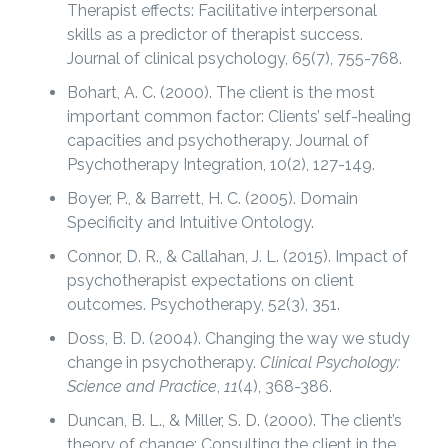
Therapist effects: Facilitative interpersonal
skills as a predictor of therapist success.
Journal of clinical psychology, 65(7), 755-768.
Bohart, A. C. (2000). The client is the most
important common factor: Clients’ self-healing
capacities and psychotherapy. Journal of
Psychotherapy Integration, 10(2), 127-149.
Boyer, P., & Barrett, H. C. (2005). Domain
Specificity and Intuitive Ontology.
Connor, D. R., & Callahan, J. L. (2015). Impact of
psychotherapist expectations on client
outcomes. Psychotherapy, 52(3), 351.
Doss, B. D. (2004). Changing the way we study
change in psychotherapy.
Clinical Psychology:
Science and Practice
,
11
(4), 368-386.
Duncan, B. L., & Miller, S. D. (2000). The client’s
theory of change: Consulting the client in the