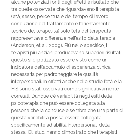
alcune potenziali fonti degli effetti è risultato che,
tra quelle osservate che riguardavano il terapista
(età, sesso, percentuale del tempo di lavoro,
conduzione del trattamento e l’orientamento
teorico del terapeuta) solo l’età del terapeuta
rappresentava differenze nell’esito della terapia
(Anderson, et al., 2009). Più nello specifico, i
terapisti più anziani producevano superiori risultati:
questo si è ipotizzato essere visto come un
indicatore dell’accumulo di esperienza clinica
necessaria per padroneggiare le qualità
interpersonali. In effetti anche nello studio l’età e la
FIS sono stati osservati come significativamente
correlati. Dunque c’è variabilità negli esiti della
psicoterapia che può essere collegata alla
persona che la conduce e sembra che una parte di
questa variabilità possa essere collegata
specificamente ad abilità interpersonali della
stessa. Gli studi hanno dimostrato che i terapisti