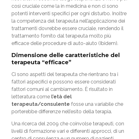
così cruciale come la in medicina e non ci sono
potenti interventi specifici per ogni disturbo. Inoltre
la competenza del terapeuta nell’applicazione dei
trattamenti dovrebbe essere cruciale, rendendo il
trattamento fornito dal terapeuta molto più
efficace delle procedure di auto-aiuto (Ibidem).
Dimensione delle caratteristiche del
terapeuta “efficace”
Ci sono aspetti del terapeuta che rientrano tra i
fattori aspecifici e possono essere considerati
fattori comuni al cambiamento. È risultato in
letteratura come
l’età del
terapeuta/consulente
fosse una variabile che
porterebbe differenze nell’esito della terapia.
Una ricerca del 2009 che coinvolse terapeuti, con
livelli di formazione vari e differenti approcci, di un
centro di consulenza e un numero di pazienti