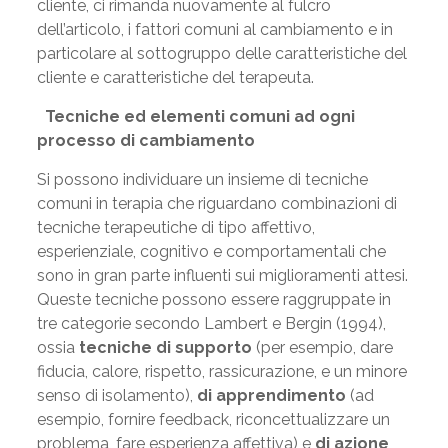
cliente, ci rimanda nuovamente al fulcro
dell’articolo, i fattori comuni al cambiamento e in
particolare al sottogruppo delle caratteristiche del
cliente e caratteristiche del terapeuta.
Tecniche ed elementi comuni ad ogni
processo di cambiamento
Si possono individuare un insieme di tecniche
comuni in terapia che riguardano combinazioni di
tecniche terapeutiche di tipo affettivo,
esperienziale, cognitivo e comportamentali che
sono in gran parte influenti sui miglioramenti attesi.
Queste tecniche possono essere raggruppate in
tre categorie secondo Lambert e Bergin (1994),
ossia
tecniche di supporto
(per esempio, dare
fiducia, calore, rispetto, rassicurazione, e un minore
senso di isolamento),
di apprendimento
(ad
esempio, fornire feedback, riconcettualizzare un
problema, fare esperienza affettiva) e
di azione