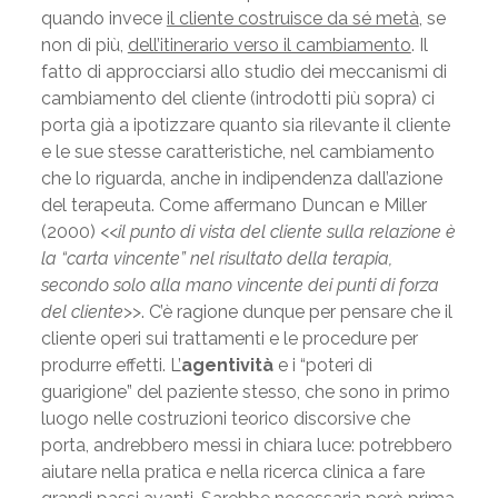
quando invece
il cliente costruisce da sé metà
, se
non di più,
dell’itinerario verso il cambiamento
. Il
fatto di approcciarsi allo studio dei meccanismi di
cambiamento del cliente (introdotti più sopra) ci
porta già a ipotizzare quanto sia rilevante il cliente
e le sue stesse caratteristiche, nel cambiamento
che lo riguarda, anche in indipendenza dall’azione
del terapeuta. Come affermano Duncan e Miller
(2000) <<
il punto di vista del cliente sulla relazione è
la “carta vincente” nel risultato della terapia,
secondo solo alla mano vincente dei punti di forza
del cliente
>>. C’è ragione dunque per pensare che il
cliente operi sui trattamenti e le procedure per
produrre effetti. L’
agentività
e i “poteri di
guarigione” del paziente stesso, che sono in primo
luogo nelle costruzioni teorico discorsive che
porta, andrebbero messi in chiara luce: potrebbero
aiutare nella pratica e nella ricerca clinica a fare