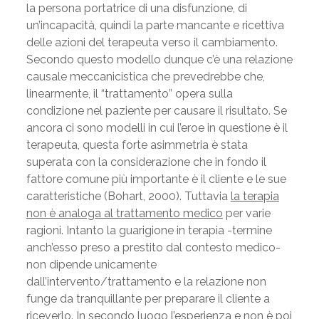
la persona portatrice di una disfunzione, di
un’incapacità, quindi la parte mancante e ricettiva
delle azioni del terapeuta verso il cambiamento.
Secondo questo modello dunque c’è una relazione
causale meccanicistica che prevedrebbe che,
linearmente, il “trattamento” opera sulla
condizione nel paziente per causare il risultato. Se
ancora ci sono modelli in cui l’eroe in questione è il
terapeuta, questa forte asimmetria è stata
superata con la considerazione che in fondo il
fattore comune più importante è il cliente e le sue
caratteristiche (Bohart, 2000). Tuttavia
la terapia
non è analoga al trattamento medico
per varie
ragioni. Intanto la guarigione in terapia -termine
anch’esso preso a prestito dal contesto medico-
non dipende unicamente
dall’intervento/trattamento e la relazione non
funge da tranquillante per preparare il cliente a
riceverlo. In secondo luogo l’esperienza e non è poi