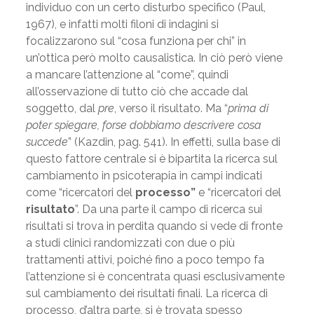
individuo con un certo disturbo specifico (Paul,
1967), e infatti molti filoni di indagini si
focalizzarono sul “cosa funziona per chi” in
un’ottica però molto causalistica. In ciò però viene
a mancare l’attenzione al “come”, quindi
all’osservazione di tutto ciò che accade dal
soggetto, dal
pre
, verso il risultato. Ma “
prima di
poter spiegare, forse dobbiamo descrivere cosa
succede
” (Kazdin, pag. 541). In effetti, sulla base di
questo fattore centrale si è bipartita la ricerca sul
cambiamento in psicoterapia in campi indicati
come “ricercatori del
processo”
e “ricercatori del
risultato
”. Da una parte il campo di ricerca sui
risultati si trova in perdita quando si vede di fronte
a studi clinici randomizzati con due o più
trattamenti attivi, poiché fino a poco tempo fa
l’attenzione si è concentrata quasi esclusivamente
sul cambiamento dei risultati finali. La ricerca di
processo, d’altra parte, si è trovata spesso