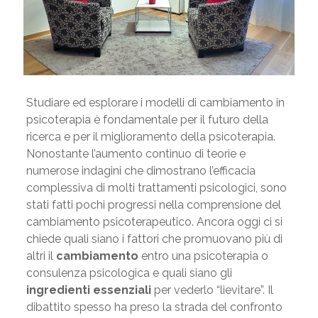
Studiare ed esplorare i modelli di cambiamento in
psicoterapia è fondamentale per il futuro della
ricerca e per il miglioramento della psicoterapia.
Nonostante l’aumento continuo di teorie e
numerose indagini che dimostrano l’efficacia
complessiva di molti trattamenti psicologici, sono
stati fatti pochi progressi nella comprensione del
cambiamento psicoterapeutico. Ancora oggi ci si
chiede quali siano i fattori che promuovano più di
altri il
cambiamento
entro una psicoterapia o
consulenza psicologica e quali siano gli
ingredienti essenziali
per vederlo “lievitare”. Il
dibattito spesso ha preso la strada del confronto