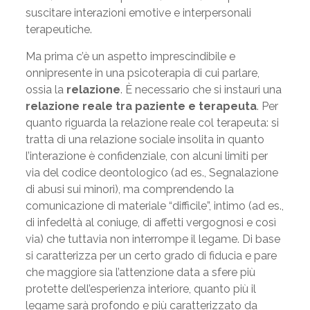
suscitare interazioni emotive e interpersonali
terapeutiche.
Ma prima c’è un aspetto imprescindibile e
onnipresente in una psicoterapia di cui parlare,
ossia la
relazione
. È necessario che si instauri una
relazione reale tra paziente e terapeuta
. Per
quanto riguarda la relazione reale col terapeuta: si
tratta di una relazione sociale insolita in quanto
l’interazione è confidenziale, con alcuni limiti per
via del codice deontologico (ad es., Segnalazione
di abusi sui minori), ma comprendendo la
comunicazione di materiale “difficile”, intimo (ad es.,
di infedeltà al coniuge, di affetti vergognosi e così
via) che tuttavia non interrompe il legame. Di base
si caratterizza per un certo grado di fiducia e pare
che maggiore sia l’attenzione data a sfere più
protette dell’esperienza interiore, quanto più il
legame sarà profondo e più caratterizzato da