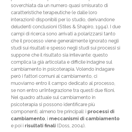
soverchiata da un numero quasi smisurato di
caratteristiche terapeutiche (e dalle loro
interazioni) disponibili per lo studio, derivandone
deludenti conclusioni (Stiles & Shapiro, 1994). I due
campi di ricerca sono arrivati a polarizzarsi tanto
che il processo viene generalmente ignorato negli
studi sui risultati e spesso negli studi sui processi si
suppone che il risultato sia irrilevante: questo
complica la già articolata e difficile indagine sul
cambiamento in psicoterapia. Volendo indagare
però i fattori comuni al cambiamento, ci
muoviamo entro il campo dedicato al processo,
se non entro un’integrazione tra questi due filoni.
Nel quadro attuale sul cambiamento in
psicoterapia si possono identificare più
componenti, almeno tre principali: i
processi di
cambiamento
, i
meccanismi di cambiamento
e poi i
risultati finali
(Doss, 2004).