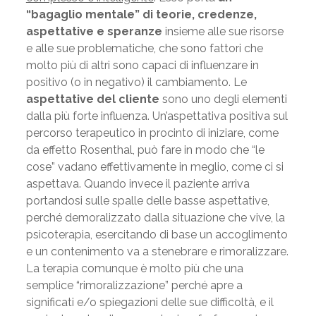
“bagaglio mentale” di teorie, credenze,
aspettative e speranze
insieme alle sue risorse
e alle sue problematiche, che sono fattori che
molto più di altri sono capaci di influenzare in
positivo (o in negativo) il cambiamento. Le
aspettative del cliente
sono uno degli elementi
dalla più forte influenza. Un’aspettativa positiva sul
percorso terapeutico in procinto di iniziare, come
da effetto Rosenthal, può fare in modo che “le
cose” vadano effettivamente in meglio, come ci si
aspettava. Quando invece il paziente arriva
portandosi sulle spalle delle basse aspettative,
perché demoralizzato dalla situazione che vive, la
psicoterapia, esercitando di base un accoglimento
e un contenimento va a stenebrare e rimoralizzare.
La terapia comunque è molto più che una
semplice “rimoralizzazione” perché apre a
significati e/o spiegazioni delle sue difficoltà, e il