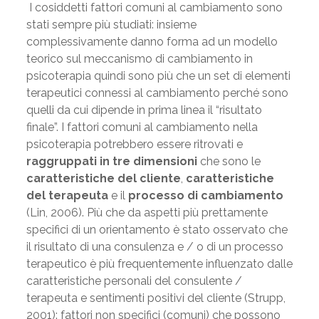
I cosiddetti fattori comuni al cambiamento sono
stati sempre più studiati: insieme
complessivamente danno forma ad un modello
teorico sul meccanismo di cambiamento in
psicoterapia quindi sono più che un set di elementi
terapeutici connessi al cambiamento perché sono
quelli da cui dipende in prima linea il “risultato
finale”. I fattori comuni al cambiamento nella
psicoterapia potrebbero essere ritrovati e
raggruppati in tre dimensioni
che sono le
caratteristiche del cliente
,
caratteristiche
del terapeuta
e il
processo di cambiamento
(Lin, 2006). Più che da aspetti più prettamente
specifici di un orientamento è stato osservato che
il risultato di una consulenza e / o di un processo
terapeutico è più frequentemente influenzato dalle
caratteristiche personali del consulente /
terapeuta e sentimenti positivi del cliente (Strupp,
2001): fattori non specifici (comuni) che possono