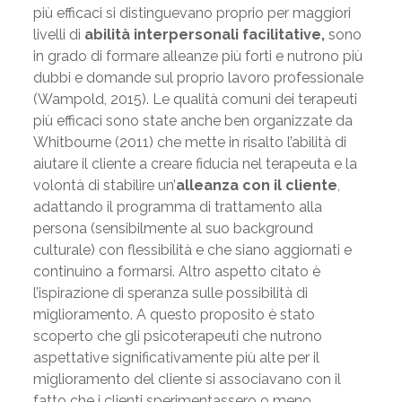
più efficaci si distinguevano proprio per maggiori
livelli di
abilità interpersonali facilitative,
sono
in grado di formare alleanze più forti e nutrono più
dubbi e domande sul proprio lavoro professionale
(Wampold, 2015). Le qualità comuni dei terapeuti
più efficaci sono state anche ben organizzate da
Whitbourne (2011) che mette in risalto l’abilità di
aiutare il cliente a creare fiducia nel terapeuta e la
volontà di stabilire un’
alleanza con il cliente
,
adattando il programma di trattamento alla
persona (sensibilmente al suo background
culturale) con flessibilità e che siano aggiornati e
continuino a formarsi. Altro aspetto citato è
l’ispirazione di speranza sulle possibilità di
miglioramento. A questo proposito è stato
scoperto che gli psicoterapeuti che nutrono
aspettative significativamente più alte per il
miglioramento del cliente si associavano con il
fatto che i clienti sperimentassero o meno