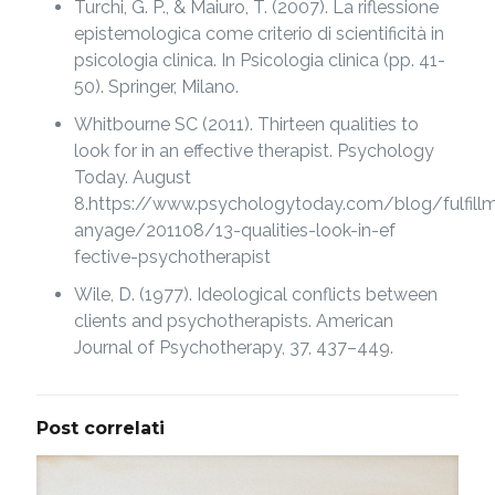
Turchi, G. P., & Maiuro, T. (2007). La riflessione
epistemologica come criterio di scientificità in
psicologia clinica. In Psicologia clinica (pp. 41-
50). Springer, Milano.
Whitbourne SC (2011). Thirteen qualities to
look for in an effective therapist. Psychology
Today. August
8.https://www.psychologytoday.com/blog/fulfill
anyage/201108/13-qualities-look-in-ef
fective-psychotherapist
Wile, D. (1977). Ideological conflicts between
clients and psychotherapists. American
Journal of Psychotherapy, 37, 437–449.
Post correlati