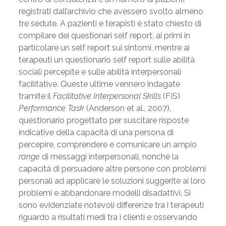
registrati dall’archivio che avessero svolto almeno
tre sedute. A pazienti e terapisti è stato chiesto di
compilare dei questionari self report, ai primi in
particolare un self report sui sintomi, mentre ai
terapeuti un questionario self report sulle abilità
sociali percepite e sulle abilità interpersonali
facilitative. Queste ultime vennero indagate
tramite il
Facilitative Interpersonal Skills
(FIS)
Performance Task
(Anderson et al., 2007),
questionario progettato per suscitare risposte
indicative della capacità di una persona di
percepire, comprendere e comunicare un ampio
range
di messaggi interpersonali, nonché la
capacità di persuadere altre persone con problemi
personali ad applicare le soluzioni suggerite ai loro
problemi e abbandonare modelli disadattivi. Si
sono evidenziate notevoli differenze tra i terapeuti
riguardo a risultati medi tra i clienti e osservando