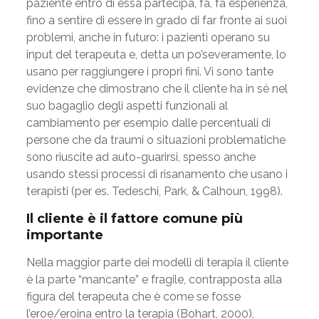
paziente entro di essa partecipa, fa, fa esperienza,
fino a sentire di essere in grado di far fronte ai suoi
problemi, anche in futuro: i pazienti operano su
input del terapeuta e, detta un po’severamente, lo
usano per raggiungere i propri fini. Vi sono tante
evidenze che dimostrano che il cliente ha in sé nel
suo bagaglio degli aspetti funzionali al
cambiamento per esempio dalle percentuali di
persone che da traumi o situazioni problematiche
sono riuscite ad auto-guarirsi, spesso anche
usando stessi processi di risanamento che usano i
terapisti (per es. Tedeschi, Park, & Calhoun, 1998).
Il cliente è il fattore comune più
importante
Nella maggior parte dei modelli di terapia il cliente
è la parte “mancante” e fragile, contrapposta alla
figura del terapeuta che è come se fosse
l’eroe/eroina entro la terapia (Bohart, 2000),