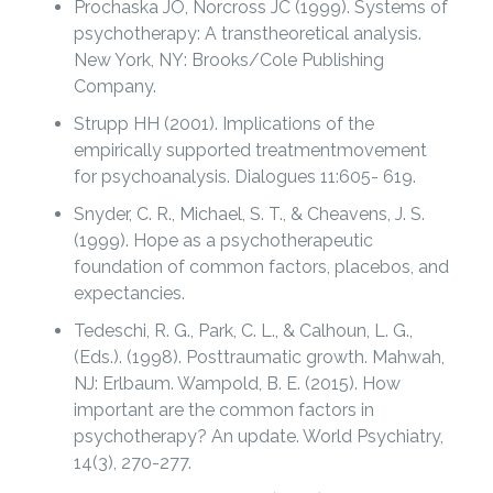
Prochaska JO, Norcross JC (1999). Systems of
psychotherapy: A transtheoretical analysis.
New York, NY: Brooks/Cole Publishing
Company.
Strupp HH (2001). Implications of the
empirically supported treatmentmovement
for psychoanalysis. Dialogues 11:605- 619.
Snyder, C. R., Michael, S. T., & Cheavens, J. S.
(1999). Hope as a psychotherapeutic
foundation of common factors, placebos, and
expectancies.
Tedeschi, R. G., Park, C. L., & Calhoun, L. G.,
(Eds.). (1998). Posttraumatic growth. Mahwah,
NJ: Erlbaum. Wampold, B. E. (2015). How
important are the common factors in
psychotherapy? An update. World Psychiatry,
14(3), 270-277.