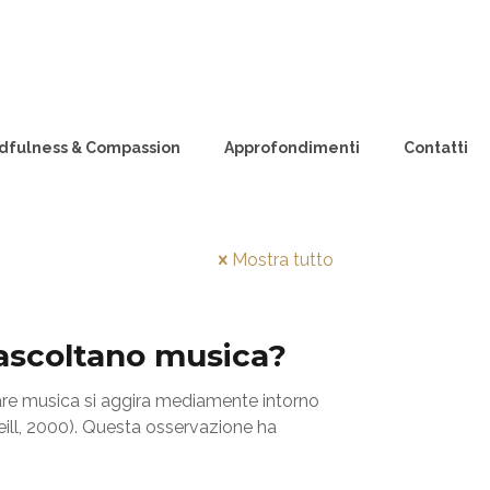
dfulness & Compassion
Approfondimenti
Contatti
Mostra tutto
 ascoltano musica?
are musica si aggira mediamente intorno
eill, 2000). Questa osservazione ha