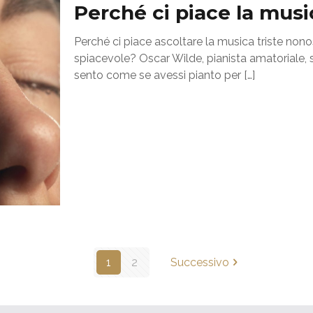
Perché ci piace la musi
Perché ci piace ascoltare la musica triste nono
spiacevole? Oscar Wilde, pianista amatoriale, 
sento come se avessi pianto per
[…]
1
2
Successivo