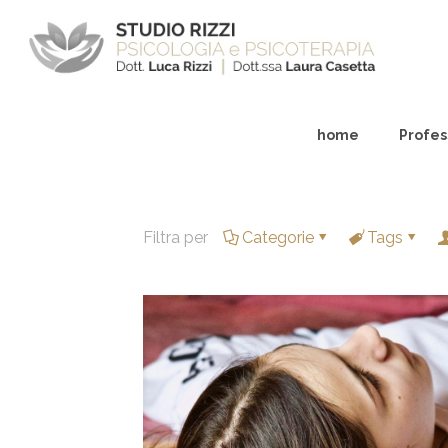
home
Profess
Filtra per
Categorie
Tags