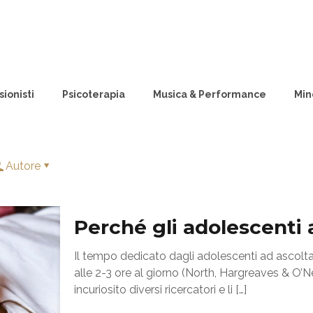
ionisti
Psicoterapia
Musica & Performance
Min
Autore
Perché gli adolescenti
Il tempo dedicato dagli adolescenti ad ascolt
alle 2-3 ore al giorno (North, Hargreaves & O’N
incuriosito diversi ricercatori e li
[…]