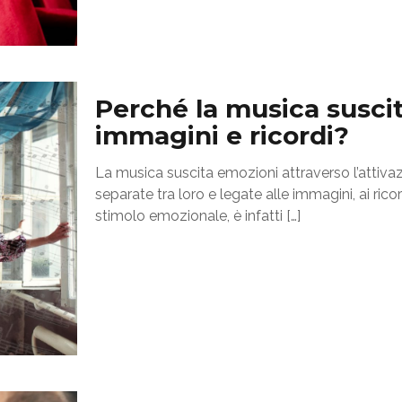
Perché la musica susci
immagini e ricordi?
La musica suscita emozioni attraverso l’attivaz
separate tra loro e legate alle immagini, ai ric
stimolo emozionale, è infatti
[…]