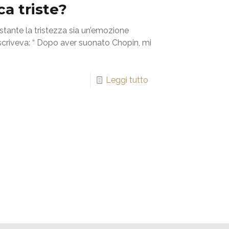
ca triste?
stante la tristezza sia un’emozione
scriveva: “ Dopo aver suonato Chopin, mi
Leggi tutto