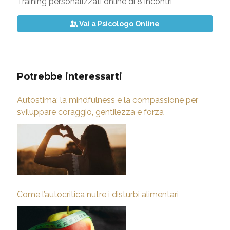
Training personalizzati online di 8 incontri
Vai a Psicologo Online
Potrebbe interessarti
Autostima: la mindfulness e la compassione per
sviluppare coraggio, gentilezza e forza
Come l’autocritica nutre i disturbi alimentari