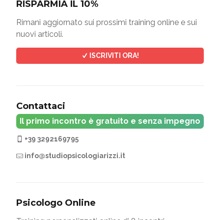
RISPARMIA IL 10%
Rimani aggiornato sui prossimi training online e sui
nuovi articoli.
ISCRIVITI ORA!
Contattaci
Il primo incontro è gratuito e senza impegno
+39 3292169795
info@studiopsicologiarizzi.it
Psicologo Online