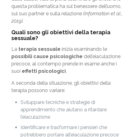
questa problematica ha sul benessere dell’uomo,
sul suo partner e sulla relazione
(Information et al.,
2019)
.
Quali sono gli obiettivi della terapia
sessuale?
La
terapia
sessuale
inizia esaminando le
possibili cause
psicologiche
dell’eiaculazione
precoce, al contempo prende in esame anche i
suoi
effetti psicologici
.
A seconda della situazione, gli obiettivi della
terapia possono variare:
Sviluppare tecniche e strategie di
apprendimento che aiutano a ritardare
l’eiaculazione
Identificare e trasformare i pensieri che
potrebbero portare all’eiaculazione precoce