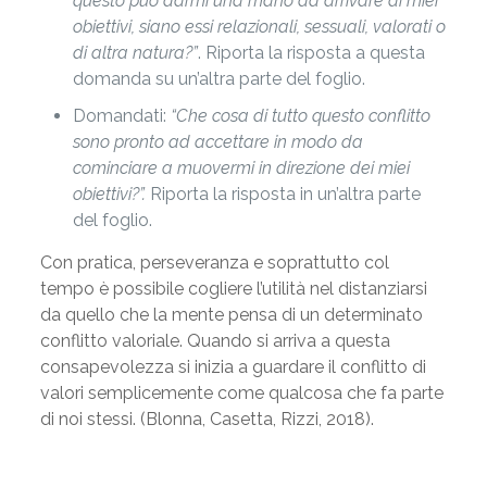
questo può darmi una mano ad arrivare ai miei
obiettivi, siano essi relazionali, sessuali, valorati o
di altra natura?”
. Riporta la risposta a questa
domanda su un’altra parte del foglio.
Domandati:
“Che cosa di tutto questo conflitto
sono pronto ad accettare in modo da
cominciare a muovermi in direzione dei miei
obiettivi?”.
Riporta la risposta in un’altra parte
del foglio.
Con pratica, perseveranza e soprattutto col
tempo è possibile cogliere l’utilità nel distanziarsi
da quello che la mente pensa di un determinato
conflitto valoriale. Quando si arriva a questa
consapevolezza si inizia a guardare il conflitto di
valori semplicemente come qualcosa che fa parte
di noi stessi. (Blonna, Casetta, Rizzi, 2018).