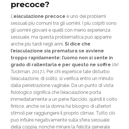
precoce?
L’
eiaculazione precoce
è uno dei problemi
sessuali più comuni tra gli uomini. I più colpiti sono
gli uomini giovani e quelli con meno esperienza
sessuale, ma questa problematica può apparire
anche più tardi negli anni.
Si dice che
l’eiaculazione sia prematura se avviene
troppo rapidamente: l’uomo non si sente in
grado di rallentarla e per questo ne soffre
(Ari
Tu
ckman, 2017
.)
.
Per chi esperisce tale disturbo
l’eiaculazione, di solito, si verifica entro un minuto
dalla penetrazione vaginale. Da un punto di vista
fisiologico significa che l’eiaculazione porta
immediatamente a un pene flaccido, quindi il coito
finisce, anche se la donna ha bisogno di ulteriori
stimoli per raggiungere il proprio climax. Tutto ciò
può influire negativamente sulla sfera sessuale
della coppia, nonché minare la felicità generale