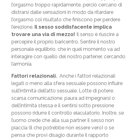
l’orgasmo troppo rapidamente, perciò cercano di
distrarsi dalle sensazioni in modo da ritardare
l’orgasmo col risultato che finiscono per perdere
l’erezione.
Il sesso soddisfacente implica
trovare una via di mezzo!
Il senso è riuscire a
percepire il proprio baricentro. Sentire il nostro
personale equilibrio, che in quel momento va ad
interagire con quello del nostro partener, cercando
l’armonia.
Fattori relazionali.
Anche i fattori relazionali
legati o meno alla sfera sessuale possono influire
sull’intimità dell’atto sessuale. Lotte di potere,
scarsa comunicazione, paura ad impegnarsi o
dell’intimità stessa e il sentirsi sotto pressione
possono ridurre il controllo eiaculatorio. Inoltre, se
l’uomo crede che alla sua partner il sesso non
piaccia (il che potrebbe non essere vero) o se
pensa che provi disagio durante il rapporto