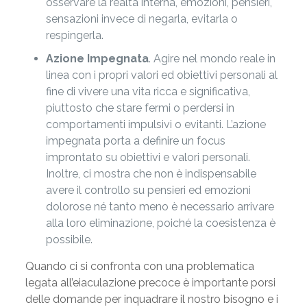
osservare la realtà interna, emozioni, pensieri,
sensazioni invece di negarla, evitarla o
respingerla.
Azione Impegnata
. Agire nel mondo reale in
linea con i propri valori ed obiettivi personali al
fine di vivere una vita ricca e significativa,
piuttosto che stare fermi o perdersi in
comportamenti impulsivi o evitanti. L’azione
impegnata porta a definire un focus
improntato su obiettivi e valori personali.
Inoltre, ci mostra che non è indispensabile
avere il controllo su pensieri ed emozioni
dolorose né tanto meno è necessario arrivare
alla loro eliminazione, poiché la coesistenza è
possibile.
Quando ci si confronta con una problematica
legata all’eiaculazione precoce è importante porsi
delle domande per inquadrare il nostro bisogno e i