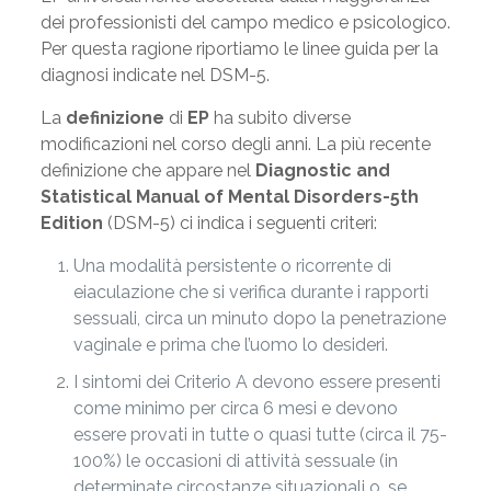
dei professionisti del campo medico e psicologico.
Per questa ragione riportiamo le linee guida per la
diagnosi indicate nel DSM-5.
La
definizione
di
EP
ha subito diverse
modificazioni nel corso degli anni. La più recente
definizione che appare nel
Diagnostic and
Statistical Manual of Mental Disorders-5th
Edition
(DSM-5) ci indica i seguenti criteri:
Una modalità persistente o ricorrente di
eiaculazione che si verifica durante i rapporti
sessuali, circa un minuto dopo la penetrazione
vaginale e prima che l’uomo lo desideri.
I sintomi dei Criterio A devono essere presenti
come minimo per circa 6 mesi e devono
essere provati in tutte o quasi tutte (circa il 75-
100%) le occasioni di attività sessuale (in
determinate circostanze situazionali o, se