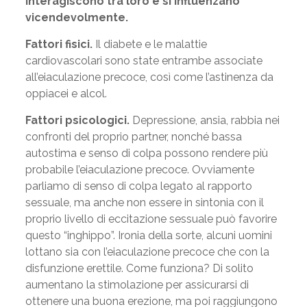
interagiscono tra loro e si influenzano
vicendevolmente.
Fattori fisici.
Il diabete e le malattie
cardiovascolari sono state entrambe associate
all’eiaculazione precoce, così come l’astinenza da
oppiacei e alcol.
Fattori psicologici.
Depressione, ansia, rabbia nei
confronti del proprio partner, nonché bassa
autostima e senso di colpa possono rendere più
probabile l’eiaculazione precoce. Ovviamente
parliamo di senso di colpa legato al rapporto
sessuale, ma anche non essere in sintonia con il
proprio livello di eccitazione sessuale può favorire
questo “inghippo”. Ironia della sorte, alcuni uomini
lottano sia con l’eiaculazione precoce che con la
disfunzione erettile. Come funziona? Di solito
aumentano la stimolazione per assicurarsi di
ottenere una buona erezione, ma poi raggiungono