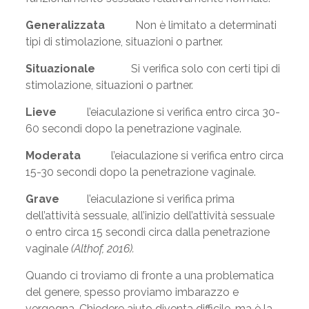
Generalizzata
Non è limitato a determinati
tipi di stimolazione, situazioni o partner.
Situazionale
Si verifica solo con certi tipi di
stimolazione, situazioni o partner.
Lieve
l’eiaculazione si verifica entro circa 30-
60 secondi dopo la penetrazione vaginale.
Moderata
l’eiaculazione si verifica entro circa
15-30 secondi dopo la penetrazione vaginale.
Grave
l’eiaculazione si verifica prima
dell’attività sessuale, all’inizio dell’attività sessuale
o entro circa 15 secondi circa dalla penetrazione
vaginale
(Althof, 2016)
.
Quando ci troviamo di fronte a una problematica
del genere, spesso proviamo imbarazzo e
vergogna. Chiedere aiuto diventa difficile, ma è la