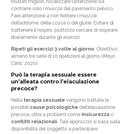
risultati migliori, focalizzare l’attenzione sul
contrarre solo i muscoli del pavimento pelvico.
Fare attenzione a non flettere i muscoli
dell’addome, delle cosce o dei glutei. Evitare di
trattenere il respiro, piuttosto cercare di respirare
liberamente durante gli esercizi.
Ripeti gli esercizi 3 volte al giorno
. Obiettivo:
almeno tre serie di 10 ripetizioni al giorno (
Mayo
Clinic
, 2020).
Può la terapia sessuale essere
un’alleata contro l’eiaculazione
precoce?
Nella
terapia sessuale
vengono trattate le
possibili
cause psicologiche
dell’eiaculazione
precoce, oltre a problemi come
insicurezza
o
conflitti relazionali
. Tale approccio si basa sulla
disponibilità del soggetto a partecipare