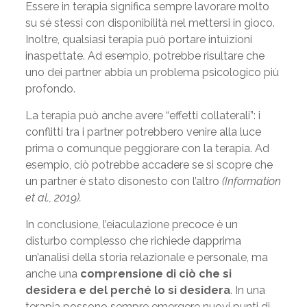
Essere in terapia significa sempre lavorare molto
su sé stessi con disponibilità nel mettersi in gioco.
Inoltre, qualsiasi terapia può portare intuizioni
inaspettate. Ad esempio, potrebbe risultare che
uno dei partner abbia un problema psicologico più
profondo.
La terapia può anche avere “effetti collaterali”: i
conflitti tra i partner potrebbero venire alla luce
prima o comunque peggiorare con la terapia. Ad
esempio, ciò potrebbe accadere se si scopre che
un partner è stato disonesto con l’altro
(Information
et al., 2019)
.
In conclusione, l’eiaculazione precoce è un
disturbo complesso che richiede dapprima
un’analisi della storia relazionale e personale, ma
anche una
comprensione di ciò che si
desidera e del perché lo si desidera
. In una
terapia possono sempre emergere nuovi punti di