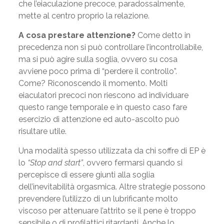
che l’eiaculazione precoce, paradossalmente,
mette al centro proprio la relazione.
A cosa prestare attenzione?
Come detto in
precedenza non si può controllare l’incontrollabile,
ma si può agire sulla soglia, ovvero su cosa
avviene poco prima di “perdere il controllo”.
Come? Riconoscendo il momento. Molti
eiaculatori precoci non riescono ad individuare
questo range temporale e in questo caso fare
esercizio di attenzione ed auto-ascolto può
risultare utile.
Una modalità spesso utilizzata da chi soffre di EP è
lo
“Stop and start”
, ovvero fermarsi quando si
percepisce di essere giunti alla soglia
dell’inevitabilità orgasmica. Altre strategie possono
prevendere l’utilizzo di un lubrificante molto
viscoso per attenuare l’attrito se il pene è troppo
sensibile o di profilattici ritardanti. Anche lo