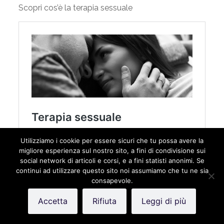
Scopri cos’è la terapia sessuale
Utilizziamo i cookie per essere sicuri che tu possa avere la
migliore esperienza sul nostro sito, a fini di condivisione sui
social network di articoli e corsi, e a fini statisti anonimi. Se
continui ad utilizzare questo sito noi assumiamo che tu ne sia
consapevole.
Accetta
Rifiuta
Leggi di più
Bibliografia & Sitografia