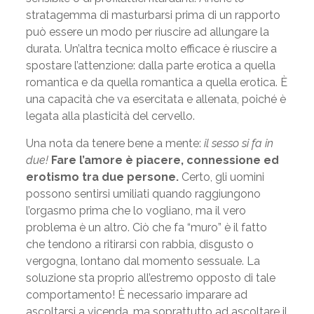
stratagemma di masturbarsi prima di un rapporto
può essere un modo per riuscire ad allungare la
durata. Un’altra tecnica molto efficace è riuscire a
spostare l’attenzione: dalla parte erotica a quella
romantica e da quella romantica a quella erotica. È
una capacità che va esercitata e allenata, poiché è
legata alla plasticità del cervello.
Una nota da tenere bene a mente:
il sesso si fa in
due!
Fare l’amore è piacere, connessione ed
erotismo tra due persone.
Certo, gli uomini
possono sentirsi umiliati quando raggiungono
l’orgasmo prima che lo vogliano, ma il vero
problema è un altro. Ciò che fa “muro” è il fatto
che tendono a ritirarsi con rabbia, disgusto o
vergogna, lontano dal momento sessuale. La
soluzione sta proprio all’estremo opposto di tale
comportamento! È necessario imparare ad
ascoltarsi a vicenda, ma soprattutto ad ascoltare il