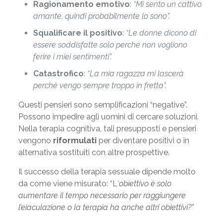
Ragionamento emotivo
:
“Mi sento un cattivo
amante, quindi probabilmente lo sono”.
Squalificare il positivo
:
“Le donne dicono di
essere soddisfatte solo perché non vogliono
ferire i miei sentimenti”.
Catastrofico
:
“La mia ragazza mi lascerà
perché vengo sempre troppo in fretta”.
Questi pensieri sono semplificazioni “negative”.
Possono impedire agli uomini di cercare soluzioni.
Nella terapia cognitiva, tali presupposti e pensieri
vengono
riformulati
per diventare positivi o in
alternativa sostituiti con altre prospettive.
Il successo della terapia sessuale dipende molto
da come viene misurato: “L
‘obiettivo è solo
aumentare il tempo necessario per raggiungere
l’eiaculazione o la terapia ha anche altri obiettivi?”