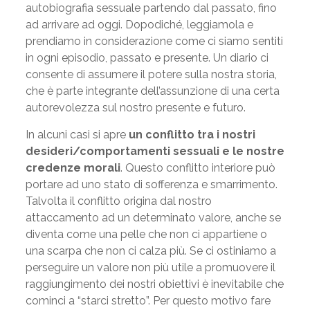
autobiografia sessuale partendo dal passato, fino
ad arrivare ad oggi. Dopodiché, leggiamola e
prendiamo in considerazione come ci siamo sentiti
in ogni episodio, passato e presente. Un diario ci
consente di assumere il potere sulla nostra storia,
che è parte integrante dell’assunzione di una certa
autorevolezza sul nostro presente e futuro.
In alcuni casi si apre
un conflitto tra i nostri
desideri/comportamenti sessuali e le nostre
credenze morali
. Questo conflitto interiore può
portare ad uno stato di sofferenza e smarrimento.
Talvolta il conflitto origina dal nostro
attaccamento ad un determinato valore, anche se
diventa come una pelle che non ci appartiene o
una scarpa che non ci calza più. Se ci ostiniamo a
perseguire un valore non più utile a promuovere il
raggiungimento dei nostri obiettivi è inevitabile che
cominci a “starci stretto”. Per questo motivo fare