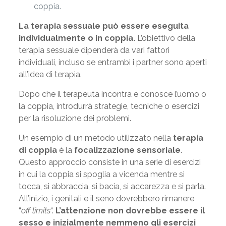
coppia.
La terapia sessuale può essere eseguita
individualmente o in coppia.
L’obiettivo della
terapia sessuale dipenderà da vari fattori
individuali, incluso se entrambi i partner sono aperti
all’idea di terapia.
Dopo che il terapeuta incontra e conosce l’uomo o
la coppia, introdurrà strategie, tecniche o esercizi
per la risoluzione dei problemi.
Un esempio di un metodo utilizzato nella
terapia
di coppia
è la
focalizzazione sensoriale
.
Questo approccio consiste in una serie di esercizi
in cui la coppia si spoglia a vicenda mentre si
tocca, si abbraccia, si bacia, si accarezza e si parla.
All’inizio, i genitali e il seno dovrebbero rimanere
“
off limits
“.
L’attenzione non dovrebbe essere il
sesso e inizialmente nemmeno gli esercizi