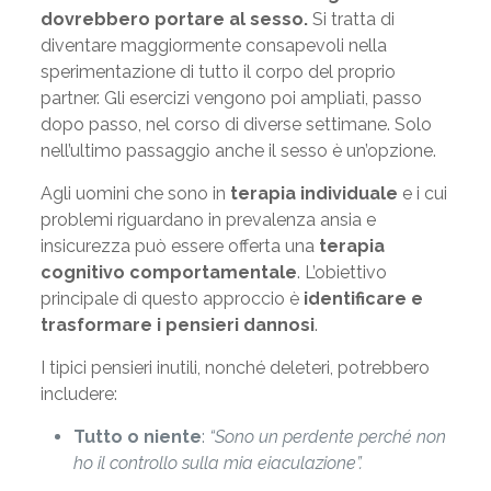
dovrebbero portare al sesso.
Si tratta di
diventare maggiormente consapevoli nella
sperimentazione di tutto il corpo del proprio
partner. Gli esercizi vengono poi ampliati, passo
dopo passo, nel corso di diverse settimane. Solo
nell’ultimo passaggio anche il sesso è un’opzione.
Agli uomini che sono in
terapia individuale
e i cui
problemi riguardano in prevalenza ansia e
insicurezza può essere offerta una
terapia
cognitivo comportamentale
. L’obiettivo
principale di questo approccio è
identificare e
trasformare i pensieri dannosi
.
I tipici pensieri inutili, nonché deleteri, potrebbero
includere:
Tutto o niente
:
“Sono un perdente perché non
ho il controllo sulla mia eiaculazione”.