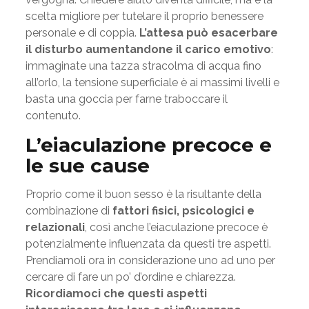
scelta migliore per tutelare il proprio benessere
personale e di coppia.
L’attesa può esacerbare
il disturbo aumentandone il carico emotivo
:
immaginate una tazza stracolma di acqua fino
all’orlo, la tensione superficiale è ai massimi livelli e
basta una goccia per farne traboccare il
contenuto.
L’eiaculazione precoce e
le sue cause
Proprio come il buon sesso è la risultante della
combinazione di
fattori fisici, psicologici e
relazionali
, così anche l’eiaculazione precoce è
potenzialmente influenzata da questi tre aspetti.
Prendiamoli ora in considerazione uno ad uno per
cercare di fare un po’ d’ordine e chiarezza.
Ricordiamoci che questi aspetti