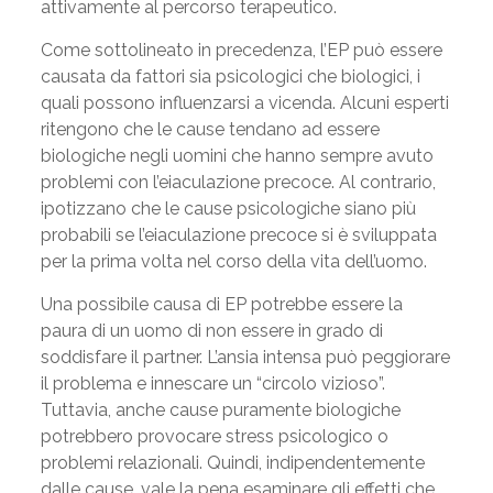
attivamente al percorso terapeutico.
Come sottolineato in precedenza, l’EP può essere
causata da fattori sia psicologici che biologici, i
quali possono influenzarsi a vicenda. Alcuni esperti
ritengono che le cause tendano ad essere
biologiche negli uomini che hanno sempre avuto
problemi con l’eiaculazione precoce. Al contrario,
ipotizzano che le cause psicologiche siano più
probabili se l’eiaculazione precoce si è sviluppata
per la prima volta nel corso della vita dell’uomo.
Una possibile causa di EP potrebbe essere la
paura di un uomo di non essere in grado di
soddisfare il partner. L’ansia intensa può peggiorare
il problema e innescare un “circolo vizioso”.
Tuttavia, anche cause puramente biologiche
potrebbero provocare stress psicologico o
problemi relazionali. Quindi, indipendentemente
dalle cause, vale la pena esaminare gli effetti che