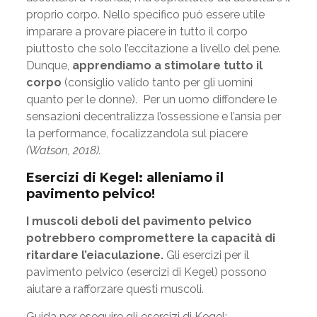
proprio corpo. Nello specifico può essere utile
imparare a provare piacere in tutto il corpo
piuttosto che solo l’eccitazione a livello del pene.
Dunque,
apprendiamo a stimolare tutto il
corpo
(consiglio valido tanto per gli uomini
quanto per le donne). Per un uomo diffondere le
sensazioni decentralizza l’ossessione e l’ansia per
la performance, focalizzandola sul piacere
(Watson, 2018)
.
Esercizi di Kegel: alleniamo il
pavimento pelvico!
I muscoli deboli del pavimento pelvico
potrebbero compromettere la capacità di
ritardare l’eiaculazione.
Gli esercizi per il
pavimento pelvico (esercizi di Kegel) possono
aiutare a rafforzare questi muscoli.
Guida per eseguire gli esercizi di Kegel: