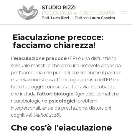
Eiaculazione precoce:
facciamo chiarezza!
L’
eiaculazione precoce
(EP) è una disfunzione
sessuale maschile che crea una notevole angoscia
per l’uomo, ma che può influenzare anche il partner
e la relazione stessa. L’eziologia precisa dell’EP è di
fatto tutt’oggi sconosciuta. Tuttavia, è probabile
che includa
fattori biologici
(genetici, somatici e
neurobiologici)
e
psicologici
(problemi
interpersonali, ansia da prestazione, distorsioni
cognitive) (
Althof, 2016)
.
Che cos’è l’eiaculazione