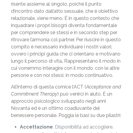
risente assieme al singolo, poiché il punto
d’incontro dato dall’atto sessuale, che è obiettivo
relazionale, viene meno. È in questo contesto che
inquadrare i propri bisogni diventa fondamentale
per comprendere sé stessi e in secondo step per
ritrovare l’armonia col partner. Per riuscire in questo
compito è necessario individuare i nostri valori,
ovvero i principi guida che ci orientano e motivano
lungo il percorso di vita
.
Rappresentano il modo in
cui vorremmo interagire con il mondo, con le altre
persone e con noi stessi, in modo continuativo.
All’interno di questa cornice l’ACT (
Acceptance and
Commitment Therapy
) può venirci in aiuto. È un
approccio psicologico sviluppato negli anni
Novanta ed è un ottimo coadiuvante del
benessere personale. Poggia le basi su due pilastri:
Accettazione
. Disponibilità ad accogliere,