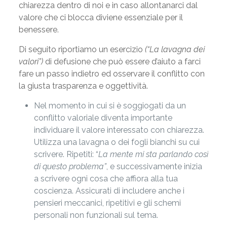
chiarezza dentro di noi e in caso allontanarci dal
valore che ci blocca diviene essenziale per il
benessere.
Di seguito riportiamo un esercizio
(“La lavagna dei
valori”)
di defusione che può essere d’aiuto a farci
fare un passo indietro ed osservare il conflitto con
la giusta trasparenza e oggettività.
Nel momento in cui si è soggiogati da un
conflitto valoriale diventa importante
individuare il valore interessato con chiarezza.
Utilizza una lavagna o dei fogli bianchi su cui
scrivere. Ripetiti: “
La mente mi sta parlando così
di questo problema”
, e successivamente inizia
a scrivere ogni cosa che affiora alla tua
coscienza. Assicurati di includere anche i
pensieri meccanici, ripetitivi e gli schemi
personali non funzionali sul tema.