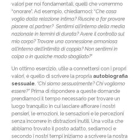
valori per noi fondamentali, quelli che vorremmo
“onorare”. Ad esempio, chiediamoci: “
Che cosa
voglio dalla relazione intima?
Riuscire a far provare
piacere al partner? Sentirmi all’interno della media
nazionale in termini di durata? Avere il controllo sul
mio corpo? Trovare una connessione armoniosa
all’interno dell’intimità di coppia? Non sentirmi in
colpa o in qualche modo sbagliato?
”
Un ottimo esercizio, utile a connettersi con i propri
valori, è quello di scrivere la propria
autobiografia
sessuale
.
“
Chi siamo sessualmente? Chi vogliamo
essere?”
Prima di rispondere a queste domande
prendiamoci il tempo necessario per trovare un
luogo tranquillo in cui lasciare affiorare i nostri
pensieri, le emozioni, le sensazioni e le percezioni
senza incorrere in distrazioni inutili. Una volta che
abbiamo trovato il posto adatto, sediamoci e
secondo i nostri tempi iniziamo a scrivere la nostra