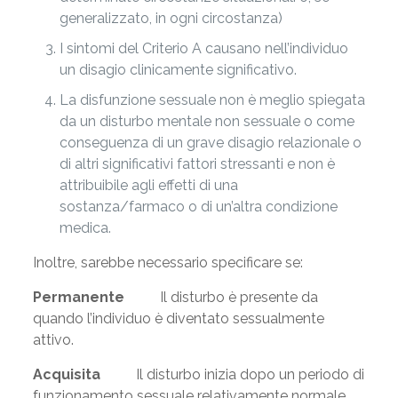
generalizzato, in ogni circostanza)
I sintomi del Criterio A causano nell’individuo
un disagio clinicamente significativo.
La disfunzione sessuale non è meglio spiegata
da un disturbo mentale non sessuale o come
conseguenza di un grave disagio relazionale o
di altri significativi fattori stressanti e non è
attribuibile agli effetti di una
sostanza/farmaco o di un’altra condizione
medica.
Inoltre, sarebbe necessario specificare se:
Permanente
Il disturbo è presente da
quando l’individuo è diventato sessualmente
attivo.
Acquisita
Il disturbo inizia dopo un periodo di
funzionamento sessuale relativamente normale.