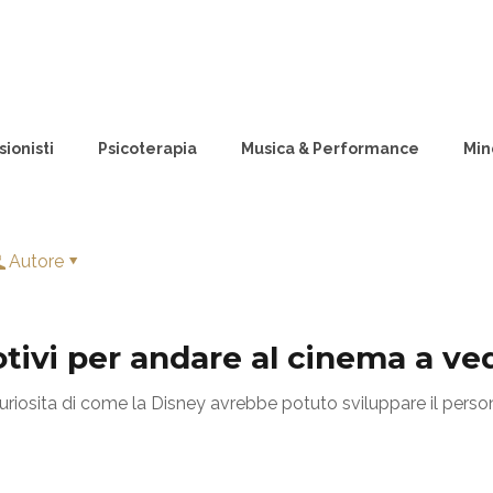
ionisti
Psicoterapia
Musica & Performance
Min
Autore
otivi per andare al cinema a ve
incuriosita di come la Disney avrebbe potuto sviluppare il pe