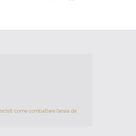
icisti: come combattere l’ansia da