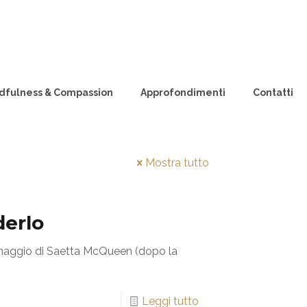
dfulness & Compassion
Approfondimenti
Contatti
Mostra tutto
derlo
rsonaggio di Saetta McQueen (dopo la
Leggi tutto