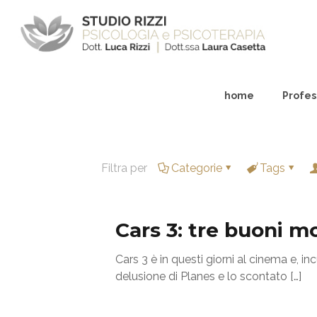
home
Profess
Filtra per
Categorie
Tags
Cars 3: tre buoni m
Cars 3 è in questi giorni al cinema e, 
delusione di Planes e lo scontato
[…]