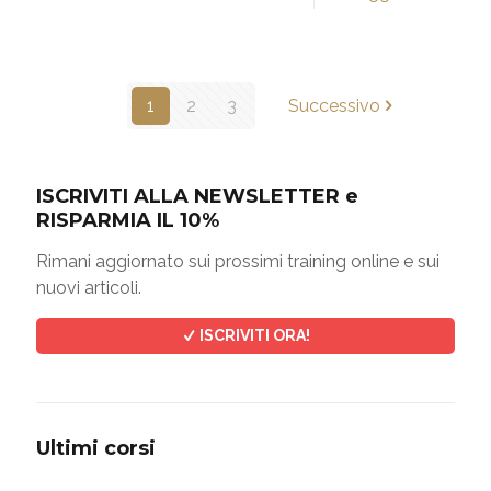
1
2
3
Successivo
ISCRIVITI ALLA NEWSLETTER e
RISPARMIA IL 10%
Rimani aggiornato sui prossimi training online e sui
nuovi articoli.
ISCRIVITI ORA!
Ultimi corsi