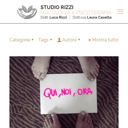
Categorie
Tags
Autore
Mostra tutto