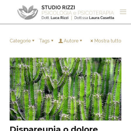
Categorie
Tags
Autore
Mostra tutto
Dispareunia o dolore