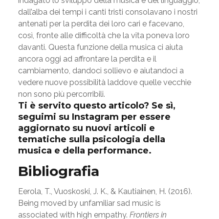
indagato lo sviluppo della musica e del linguaggio,
dall’alba dei tempi i canti tristi consolavano i nostri
antenati per la perdita dei loro cari e facevano,
così, fronte alle difficoltà che la vita poneva loro
davanti. Questa funzione della musica ci aiuta
ancora oggi ad affrontare la perdita e il
cambiamento, dandoci sollievo e aiutandoci a
vedere nuove possibilità laddove quelle vecchie
non sono più percorribili.
Ti è servito questo articolo? Se sì,
seguimi su Instagram
per essere
aggiornato su nuovi articoli e
tematiche sulla psicologia della
musica e della performance.
Bibliografia
Eerola, T., Vuoskoski, J. K., & Kautiainen, H. (2016).
Being moved by unfamiliar sad music is
associated with high empathy.
Frontiers in