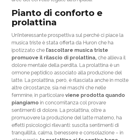
Pianto di conforto e
prolattina
Un’interessante prospettiva sul perché ci piace la
musica triste è stata offerta da Huron che ha
ipotizzato che
l’ascoltare musica triste
promuove il rilascio di prolattina,
che allieva il
dolore mentale della perdita. La prolattina è un
ormone peptidico associato alla produzione del
latte. La prolattina, però, è rilasciata anche in molte
altre circostanze, sia nei maschi che nelle
femmine, in particolare
viene prodotta quando
piangiamo
in concomitanza col provare
sentimenti di dolore. La prolattina, oltre a
promuovere la produzione del latte materno, ha
effetti psicologici rilevanti: suscita sentimenti di
tranquillità, calma, benessere e consolazione – in