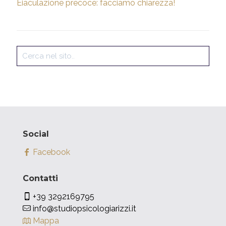
Eiaculazione precoce: facciamo chiarezza!
Social
Facebook
Contatti
+39 3292169795
info@studiopsicologiarizzi.it
Mappa