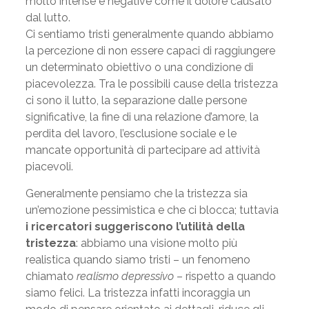
molto intense e negative come il dolore causato
dal lutto.
Ci sentiamo tristi generalmente quando abbiamo
la percezione di non essere capaci di raggiungere
un determinato obiettivo o una condizione di
piacevolezza. Tra le possibili cause della tristezza
ci sono il lutto, la separazione dalle persone
significative, la fine di una relazione d’amore, la
perdita del lavoro, l’esclusione sociale e le
mancate opportunità di partecipare ad attività
piacevoli.
Generalmente pensiamo che la tristezza sia
un’emozione pessimistica e che ci blocca; tuttavia
i ricercatori suggeriscono l’utilità della
tristezza
: abbiamo una visione molto più
realistica quando siamo tristi – un fenomeno
chiamato
realismo depressivo
– rispetto a quando
siamo felici. La tristezza infatti incoraggia un