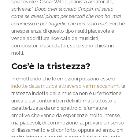
spiacevole? Oscar Wilde, pianista amatoriale,
scriveva: “
Dopo aver suonato Chopin, mi sento
come se avessi pianto per peccati che non ho mai
commesso e per tragedie che non sono mie
”. Perché
un’esperienza di questo tipo risulti piacevole e
venga addirittura ricercata da musicisti,
compositori e ascoltatori, se lo sono chiesti in
molti.
Cos’è la tristezza?
Premettendo che le emozioni possono essere
indotte dalla musica attraverso vari meccanismi
, la
tristezza indotta dalla musica non è un’emozione
unica e dai contorni ben definiti, ma piuttosto è
caratterizzata da uno spettro di sfumature
emotive che vanno da esperienze molto intense,
ma piacevoli, di commozione, al provare un senso
di rilassamento e di conforto, oppure ad emozioni