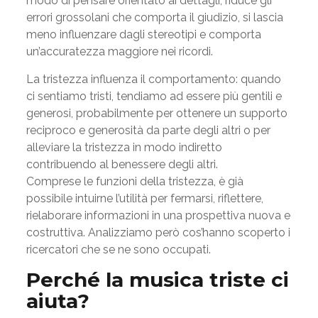
modo di pensare orientato ai dettagli, riduce gli
errori grossolani che comporta il giudizio, si lascia
meno influenzare dagli stereotipi e comporta
un’accuratezza maggiore nei ricordi.
La tristezza influenza il comportamento: quando
ci sentiamo tristi, tendiamo ad essere più gentili e
generosi, probabilmente per ottenere un supporto
reciproco e generosità da parte degli altri o per
alleviare la tristezza in modo indiretto
contribuendo al benessere degli altri.
Comprese le funzioni della tristezza, è già
possibile intuirne l’utilità per fermarsi, riflettere,
rielaborare informazioni in una prospettiva nuova e
costruttiva. Analizziamo però cos’hanno scoperto i
ricercatori che se ne sono occupati.
Perché la musica triste ci
aiuta?