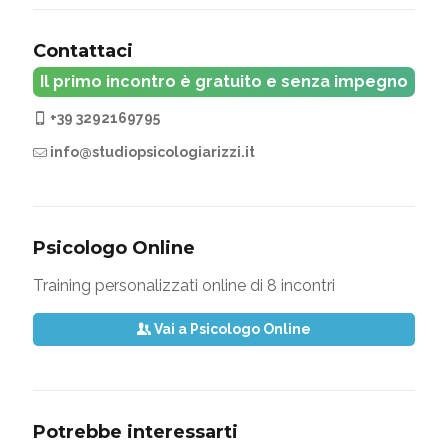
Contattaci
Il primo incontro è gratuito e senza impegno
+39 3292169795
info@studiopsicologiarizzi.it
Psicologo Online
Training personalizzati online di 8 incontri
Vai a Psicologo Online
Potrebbe interessarti