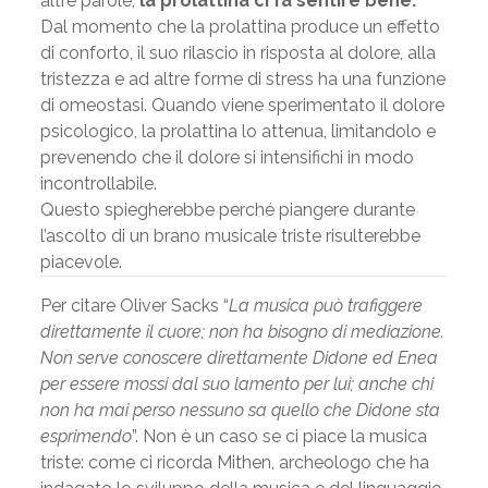
altre parole,
la prolattina ci fa sentire bene.
Dal momento che la prolattina produce un effetto
di conforto, il suo rilascio in risposta al dolore, alla
tristezza e ad altre forme di stress ha una funzione
di omeostasi. Quando viene sperimentato il dolore
psicologico, la prolattina lo attenua, limitandolo e
prevenendo che il dolore si intensifichi in modo
incontrollabile.
Questo spiegherebbe perché piangere durante
l’ascolto di un brano musicale triste risulterebbe
piacevole.
Per citare Oliver Sacks “
La musica può trafiggere
direttamente il cuore; non ha bisogno di mediazione.
Non serve conoscere direttamente Didone ed Enea
per essere mossi dal suo lamento per lui; anche chi
non ha mai perso nessuno sa quello che Didone sta
esprimendo
”. Non è un caso se ci piace la musica
triste: come ci ricorda Mithen, archeologo che ha