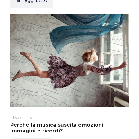
Leggi tutto
5 Maggio 2022
Perché la musica suscita emozioni
immagini e ricordi?