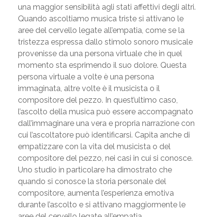
una maggior sensibilità agli stati affettivi degli altri.
Quando ascoltiamo musica triste si attivano le
aree del cervello legate all’empatia, come se la
tristezza espressa dallo stimolo sonoro musicale
provenisse da una persona virtuale che in quel
momento sta esprimendo il suo dolore. Questa
persona virtuale a volte è una persona
immaginata, altre volte è il musicista o il
compositore del pezzo. In quest’ultimo caso,
l’ascolto della musica può essere accompagnato
dall’immaginare una vera e propria narrazione con
cui l’ascoltatore può identificarsi. Capita anche di
empatizzare con la vita del musicista o del
compositore del pezzo, nei casi in cui si conosce.
Uno studio in particolare ha dimostrato che
quando si conosce la storia personale del
compositore, aumenta l’esperienza emotiva
durante l’ascolto e si attivano maggiormente le
aree del cervello legate all’empatia.