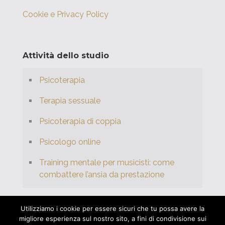
Cookie e Privacy Policy
Attività dello studio
Psicoterapia
Terapia sessuale
Psicoterapia di coppia
Psicologo online
Training mentale per musicisti: come
combattere l’ansia da prestazione
Utilizziamo i cookie per essere sicuri che tu possa avere la
migliore esperienza sul nostro sito, a fini di condivisione sui